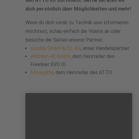
den ATTO im Sortiment. Gerne beraten wir
dich persönlich über Möglichkeiten und mehr!
Wenn du dich vorab zu Technik usw. informieren
möchtest, schau einfach die Videos an oder
besuche die Seiten unserer Partner:
scuddy GmbH & Co. KG
, unser Handelspartner
eMotion 42 GmbH
, dem Hersteller des
Freeliner EVO III
Movinglife
, dem Hersteller des ATTO