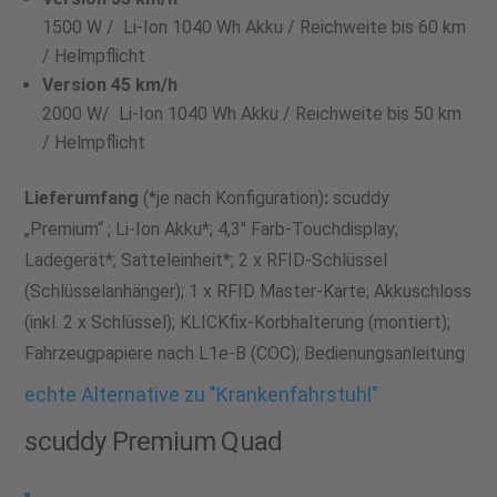
1500 W / Li-Ion 1040 Wh Akku / Reichweite bis 60 km
/ Helmpflicht
Version 45 km/h
2000 W/ Li-Ion 1040 Wh Akku / Reichweite bis 50 km
/ Helmpflicht
Lieferumfang
(*je nach Konfiguration)
:
scuddy
„Premium“ ; Li-Ion Akku*; 4,3″ Farb-Touchdisplay;
Ladegerät*; Satteleinheit*; 2 x RFID-Schlüssel
(Schlüsselanhänger); 1 x RFID Master-Karte; Akkuschloss
(inkl. 2 x Schlüssel); KLICKfix-Korbhalterung (montiert);
Fahrzeugpapiere nach L1e-B (COC); Bedienungsanleitung
echte Alternative zu "Krankenfahrstuhl"
scuddy Premium Quad