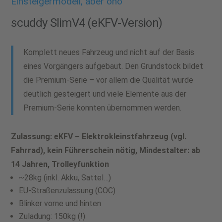
Einsteigermodell, aber oho
scuddy SlimV4 (eKFV-Version)
Komplett neues Fahrzeug und nicht auf der Basis
eines Vorgängers aufgebaut. Den Grundstock bildet
die Premium-Serie – vor allem die Qualität wurde
deutlich gesteigert und viele Elemente aus der
Premium-Serie konnten übernommen werden.
Zulassung: eKFV – Elektrokleinstfahrzeug (vgl.
Fahrrad), kein Führerschein nötig, Mindestalter: ab
14 Jahren, Trolleyfunktion
~28kg (inkl. Akku, Sattel…)
EU-Straßenzulassung (COC)
Blinker vorne und hinten
Zuladung: 150kg (!)