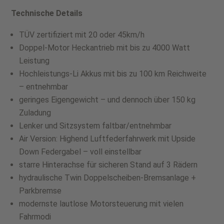
Technische Details
TÜV zertifiziert mit 20 oder 45km/h
Doppel-Motor Heckantrieb mit bis zu 4000 Watt
Leistung
Hochleistungs-Li Akkus mit bis zu 100 km Reichweite
– entnehmbar
geringes Eigengewicht – und dennoch über 150 kg
Zuladung
Lenker und Sitzsystem faltbar/entnehmbar
Air Version: Highend Luftfederfahrwerk mit Upside
Down Federgabel – voll einstellbar
starre Hinterachse für sicheren Stand auf 3 Rädern
hydraulische Twin Doppelscheiben-Bremsanlage +
Parkbremse
modernste lautlose Motorsteuerung mit vielen
Fahrmodi