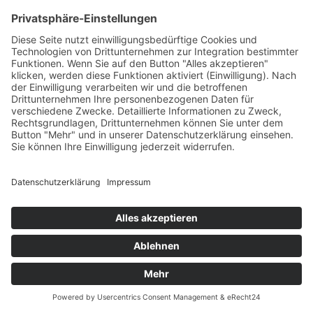
Freeliner EVO III
mit falt- und abnehmbarem Lenker- und
Sitzsystem