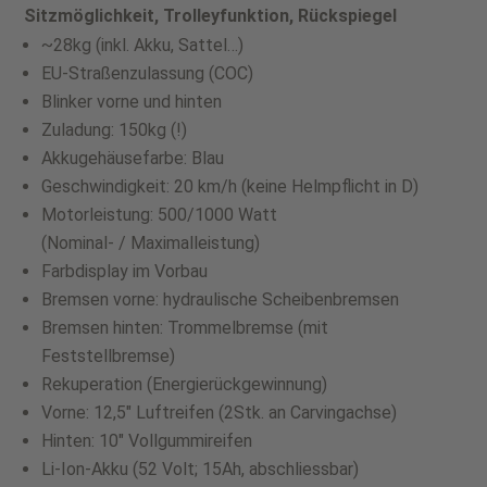
Sitzmöglichkeit, Trolleyfunktion, Rückspiegel
~28kg (inkl. Akku, Sattel…)
EU-Straßenzulassung (COC)
Blinker vorne und hinten
Zuladung: 150kg (!)
Akkugehäusefarbe: Blau
Geschwindigkeit: 20 km/h (keine Helmpflicht in D)
Motorleistung: 500/1000 Watt
(Nominal- / Maximalleistung)
Farbdisplay im Vorbau
Bremsen vorne: hydraulische Scheibenbremsen
Bremsen hinten: Trommelbremse (mit
Feststellbremse)
Rekuperation (Energierückgewinnung)
Vorne: 12,5″ Luftreifen (2Stk. an Carvingachse)
Hinten: 10″ Vollgummireifen
Li-Ion-Akku (52 Volt; 15Ah, abschliessbar)