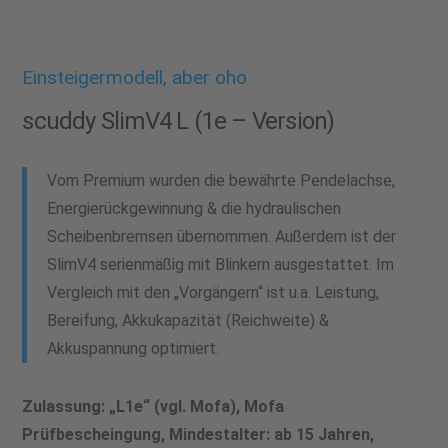
Einsteigermodell, aber oho
scuddy SlimV4 L (1e – Version)
Vom Premium wurden die bewährte Pendelachse,
Energierückgewinnung & die hydraulischen
Scheibenbremsen übernommen. Außerdem ist der
SlimV4 serienmäßig mit Blinkern ausgestattet. Im
Vergleich mit den „Vorgängern“ ist u.a. Leistung,
Bereifung, Akkukapazität (Reichweite) &
Akkuspannung optimiert.
Zulassung: „L1e“ (vgl. Mofa), Mofa
Prüfbescheingung, Mindestalter: ab 15 Jahren,