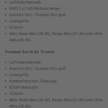
Luftfederfahrwerk
RWD 2 x 2 kW Motoren hinten
Komfort-Sitz / Schalen-Sitz groß
Ledergriffe
20 km/h
Akku: Basis Akku (26 Ah), Range Akku (31 Ah) oder Ultra
Akku (40 Ah)
Freeliner Evo III Air 15 km/h
Luftfederfahrwerk
Komfort-Sitz / Schalen-Sitz groß
Ledergriffe
Krankenfahrstuhl-Zulassung
ECE69 Warntafel
15 km/h
Akku: Basis Akku (26 Ah), Range Akku (31 Ah) oder Ultra
Akku (40 Ah)