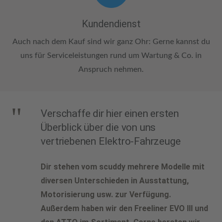
Kundendienst
Auch nach dem Kauf sind wir ganz Ohr: Gerne kannst du
uns für Serviceleistungen rund um Wartung & Co. in
Anspruch nehmen.
Verschaffe dir hier einen ersten
Überblick über die von uns
vertriebenen Elektro-Fahrzeuge
Dir stehen vom scuddy mehrere Modelle mit
diversen Unterschieden in Ausstattung,
Motorisierung usw. zur Verfügung.
Außerdem haben wir den Freeliner EVO III und