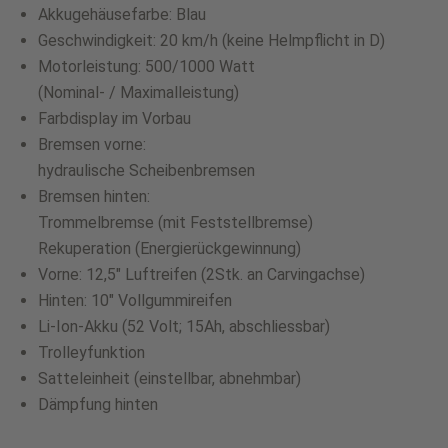
Akkugehäusefarbe: Blau
Geschwindigkeit: 20 km/h (keine Helmpflicht in D)
Motorleistung: 500/1000 Watt
(Nominal- / Maximalleistung)
Farbdisplay im Vorbau
Bremsen vorne:
hydraulische Scheibenbremsen
Bremsen hinten:
Trommelbremse (mit Feststellbremse)
Rekuperation (Energierückgewinnung)
Vorne: 12,5″ Luftreifen (2Stk. an Carvingachse)
Hinten: 10″ Vollgummireifen
Li-Ion-Akku (52 Volt; 15Ah, abschliessbar)
Trolleyfunktion
Satteleinheit (einstellbar, abnehmbar)
Dämpfung hinten