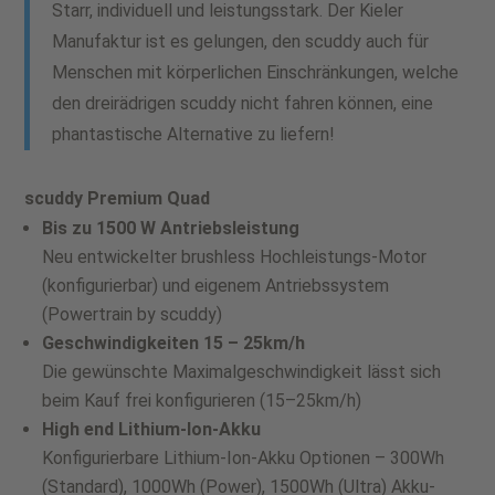
Starr, individuell und leistungsstark. Der Kieler
Manufaktur ist es gelungen, den scuddy auch für
Menschen mit körperlichen Einschränkungen, welche
den dreirädrigen scuddy nicht fahren können, eine
phantastische Alternative zu liefern!
scuddy Premium Quad
Bis zu 1500 W Antriebsleistung
Neu entwickelter brushless Hochleistungs-Motor
(konfigurierbar) und eigenem Antriebssystem
(Powertrain by scuddy)
Geschwindigkeiten 15 – 25km/h
Die gewünschte Maximalgeschwindigkeit lässt sich
beim Kauf frei konfigurieren (15–25km/h)
High end Lithium-Ion-Akku
Konfigurierbare Lithium-Ion-Akku Optionen – 300Wh
(Standard), 1000Wh (Power), 1500Wh (Ultra) Akku-