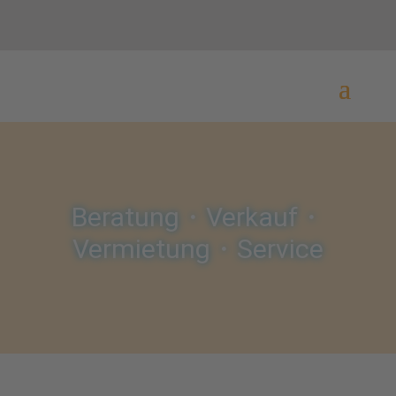
Beratung・Verkauf・
Vermietung・Service