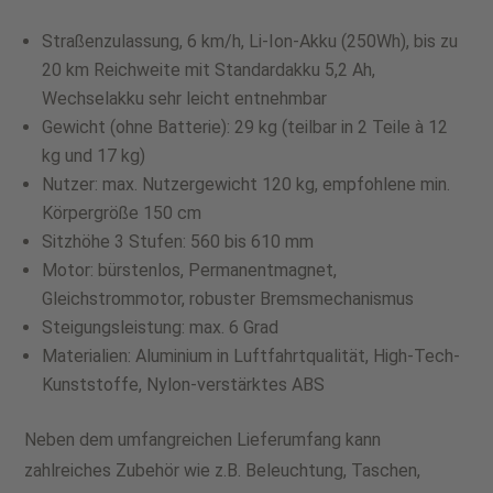
Straßenzulassung, 6 km/h, Li-Ion-Akku (250Wh), bis zu
20 km Reichweite mit Standardakku 5,2 Ah,
Wechselakku sehr leicht entnehmbar
Gewicht (ohne Batterie): 29 kg (teilbar in 2 Teile à 12
kg und 17 kg)
Nutzer: max. Nutzergewicht 120 kg, empfohlene min.
Körpergröße 150 cm
Sitzhöhe 3 Stufen: 560 bis 610 mm
Motor: bürstenlos, Permanentmagnet,
Gleichstrommotor, robuster Bremsmechanismus
Steigungsleistung: max. 6 Grad
Materialien: Aluminium in Luftfahrtqualität, High-Tech-
Kunststoffe, Nylon-verstärktes ABS
Neben dem umfangreichen Lieferumfang kann
zahlreiches Zubehör wie z.B. Beleuchtung, Taschen,