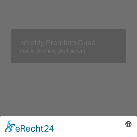
scuddy Premium Quad
mobile Unabhängigkeit sichern